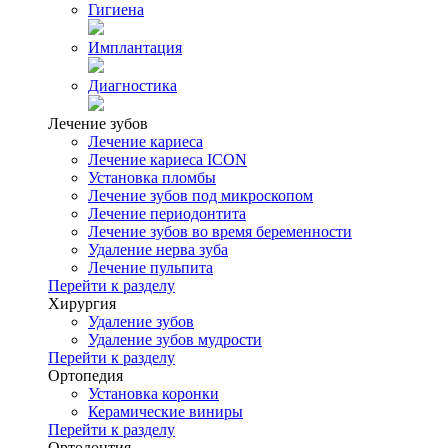
Гигиена
Имплантация
Диагностика
Лечение зубов
Лечение кариеса
Лечение кариеса ICON
Установка пломбы
Лечение зубов под микроскопом
Лечение периодонтита
Лечение зубов во время беременности
Удаление нерва зуба
Лечение пульпита
Перейти к разделу
Хирургия
Удаление зубов
Удаление зубов мудрости
Перейти к разделу
Ортопедия
Установка коронки
Керамические виниры
Перейти к разделу
Ортодонтия