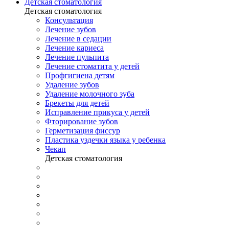
Детская стоматология
Детская стоматология
Консультация
Лечение зубов
Лечение в седации
Лечение кариеса
Лечение пульпита
Лечение стоматита у детей
Профгигиена детям
Удаление зубов
Удаление молочного зуба
Брекеты для детей
Исправление прикуса у детей
Фторирование зубов
Герметизация фиссур
Пластика уздечки языка у ребенка
Чекап
Детская стоматология