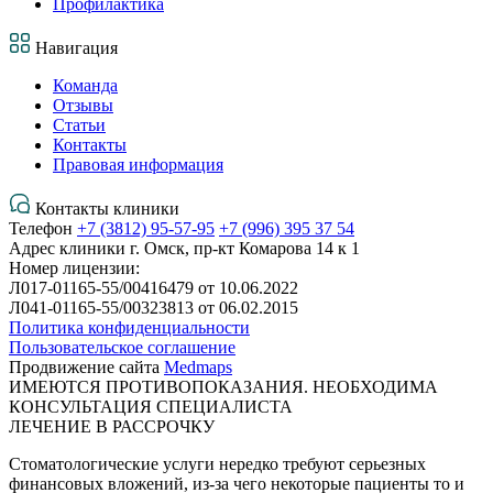
Профилактика
Навигация
Команда
Отзывы
Статьи
Контакты
Правовая информация
Контакты клиники
Телефон
+7 (3812) 95-57-95
+7 (996) 395 37 54
Адрес клиники
г. Омск, пр-кт Комарова 14 к 1
Номер лицензии:
Л017-01165-55/00416479 от 10.06.2022
Л041-01165-55/00323813 от 06.02.2015
Политика конфиденциальности
Пользовательское соглашение
Продвижение сайта
Medmaps
ИМЕЮТСЯ ПРОТИВОПОКАЗАНИЯ. НЕОБХОДИМА
КОНСУЛЬТАЦИЯ СПЕЦИАЛИСТА
ЛЕЧЕНИЕ В РАССРОЧКУ
Стоматологические услуги нередко требуют серьезных
финансовых вложений, из-за чего некоторые пациенты то и