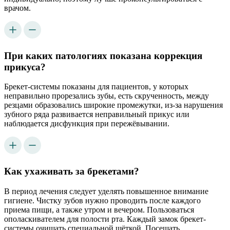
врачом.
При каких патологиях показана коррекция
прикуса?
Брекет-системы показаны для пациентов, у которых
неправильно прорезались зубы, есть скрученность, между
резцами образовались широкие промежутки, из-за нарушения
зубного ряда развивается неправильный прикус или
наблюдается дисфункция при пережёвывании.
Как ухаживать за брекетами?
В период лечения следует уделять повышенное внимание
гигиене. Чистку зубов нужно проводить после каждого
приема пищи, а также утром и вечером. Пользоваться
ополаскивателем для полости рта. Каждый замок брекет-
системы очищать специальной щёткой. Посещать