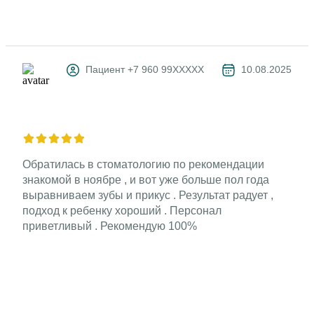
довольны.
Источник: prodoctorov.ru
Пациент +7 960 99XXXXX
10.08.2025
Обратилась в стоматологию по рекомендации
знакомой в ноябре , и вот уже больше пол года
выравниваем зубы и прикус . Результат радует ,
подход к ребенку хороший . Персонал
приветливый . Рекомендую 100%