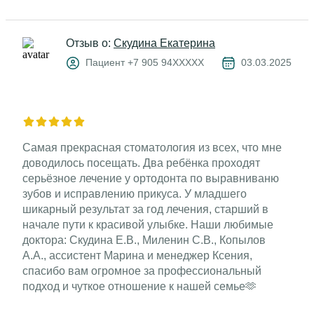
Отзыв о:
Скудина Екатерина
Пациент +7 905 94XXXXX
03.03.2025
Самая прекрасная стоматология из всех, что мне
доводилось посещать. Два ребёнка проходят
серьёзное лечение у ортодонта по выравниваню
зубов и исправлению прикуса. У младшего
шикарный результат за год лечения, старший в
начале пути к красивой улыбке. Наши любимые
доктора: Скудина Е.В., Миленин С.В., Копылов
А.А., ассистент Марина и менеджер Ксения,
спасибо вам огромное за профессиональный
подход и чуткое отношение к нашей семье🫶